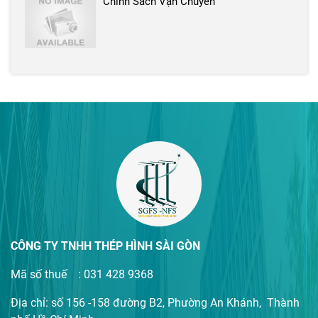
Chính Sách Vận Chuyển
CÔNG TY TNHH THÉP HÌNH SÀI GÒN
Mã số thuế : 031 428 9368
Địa chỉ: số 156 -158 đường B2, Phường An Khánh, Thành