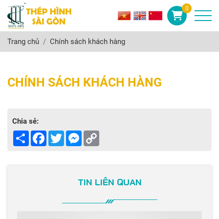
0
Trang chủ
Chính sách khách hàng
CHÍNH SÁCH KHÁCH HÀNG
Chia sẻ:
Share
Facebook
Twitter
Messenger
Copy
Link
TIN LIÊN QUAN