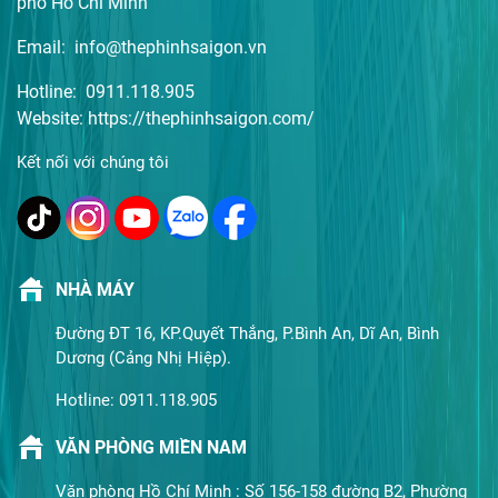
phố Hồ Chí Minh
Email: info@thephinhsaigon.vn
Hotline: 0911.118.905
Website: https://thephinhsaigon.com/
Kết nối với chúng tôi
NHÀ MÁY
Đường ĐT 16, KP.Quyết Thắng, P.Bình An, Dĩ An, Bình
Dương (Cảng Nhị Hiệp).
Hotline: 0911.118.905
VĂN PHÒNG MIỀN NAM
Văn phòng Hồ Chí Minh : Số 156-158 đường B2, Phường