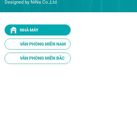
Designed by NiNa Co.,Ltd
NHÀ MÁY
VĂN PHÒNG MIỀN NAM
VĂN PHÒNG MIỀN BẮC