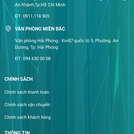
An Khánh,Tp.Hồ Chí Minh
ĐT: 0911.118.905
VĂN PHÒNG MIỀN BẮC
Văn phòng Hải Phòng : Km87 quốc lộ 5, Phường An
Dương, Tp. Hải Phòng
ĐT: 094 630 00 08
CHÍNH SÁCH
Chính sách thanh toán
Chính sách vận chuyển
Chính sách khách hàng
THÔNG TIN