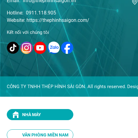
Email: info@thephinhsaigon.vn
Hotline: 0911.118.905
Website: https://thephinhsaigon.com/
Kết nối với chúng tôi
CÔNG TY TNHH THÉP HÌNH SÀI GÒN. All rights reserved. Desi
NHÀ MÁY
VĂN PHÒNG MIỀN NAM