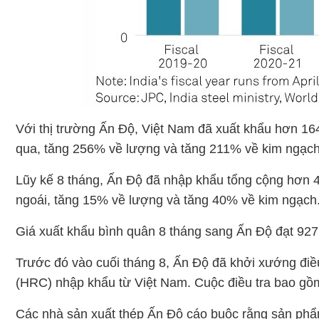
Với thị trường Ấn Độ, Việt Nam đã xuất khẩu hơn 16
qua, tăng 256% về lượng và tăng 211% về kim ngạch
Lũy kế 8 tháng, Ấn Độ đã nhập khẩu tổng cộng hơn 462
ngoái, tăng 15% về lượng và tăng 40% về kim ngạch
Giá xuất khẩu bình quân 8 tháng sang Ấn Độ đạt 927
Trước đó vào cuối tháng 8, Ấn Độ đã khởi xướng điề
(HRC) nhập khẩu từ Việt Nam. Cuộc điều tra bao gồ
Các nhà sản xuất thép Ấn Độ cáo buộc rằng sản phẩm