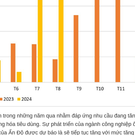
nh trong những năm qua nhằm đáp ứng nhu cầu đang tăn
g hóa tiêu dùng. Sự phát triển của ngành công nghiệp 
p của Ấn Độ được dự báo là sẽ tiếp tục tăng với mức tă