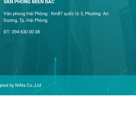
VĂN PHÒNG MIỀN BẮC
Văn phòng Hải Phòng : Km87 quốc lộ 5, Phường An
Dương, Tp. Hải Phòng
ĐT: 094 630 00 08
gned by NiNa Co.,Ltd