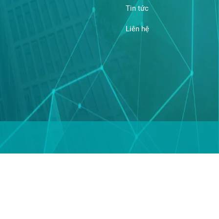
Tin tức
Liên hệ