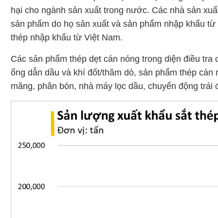
hại cho ngành sản xuất trong nước. Các nhà sản xuấ
sản phẩm do họ sản xuất và sản phẩm nhập khẩu từ 
thép nhập khẩu từ Việt Nam.
Các sản phẩm thép dẹt cán nóng trong diện điều tra
ống dẫn dầu và khí đốt/thăm dò, sản phẩm thép cán ngu
măng, phân bón, nhà máy lọc dầu, chuyển động trái đấ