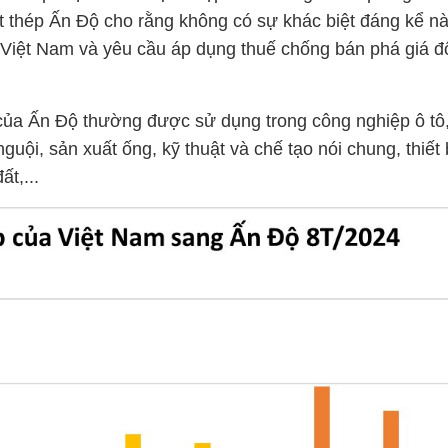
t thép Ấn Độ cho rằng không có sự khác biệt đáng kể n
Việt Nam và yêu cầu áp dụng thuế chống bán phá giá đố
 của Ấn Độ thường được sử dụng trong công nghiệp ô t
ội, sản xuất ống, kỹ thuật và chế tạo nói chung, thiết b
t,...