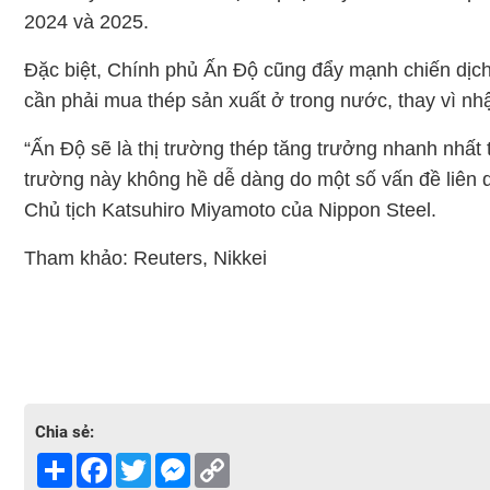
2024 và 2025.
Đặc biệt, Chính phủ Ấn Độ cũng đẩy mạnh chiến dịc
cần phải mua thép sản xuất ở trong nước, thay vì nh
“Ấn Độ sẽ là thị trường thép tăng trưởng nhanh nhất th
trường này không hề dễ dàng do một số vấn đề liên q
Chủ tịch Katsuhiro Miyamoto của Nippon Steel.
Tham khảo: Reuters, Nikkei
Chia sẻ:
Share
Facebook
Twitter
Messenger
Copy
Link