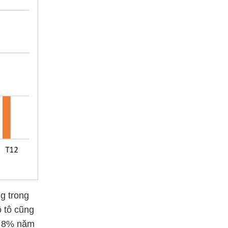
g trong
ô tô cũng
ng 8% năm