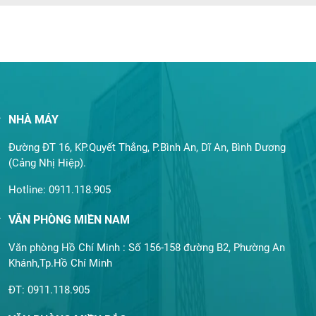
NHÀ MÁY
Đường ĐT 16, KP.Quyết Thắng, P.Bình An, Dĩ An, Bình Dương
(Cảng Nhị Hiệp).
Hotline: 0911.118.905
VĂN PHÒNG MIỀN NAM
Văn phòng Hồ Chí Minh : Số 156-158 đường B2, Phường An
Khánh,Tp.Hồ Chí Minh
ĐT: 0911.118.905