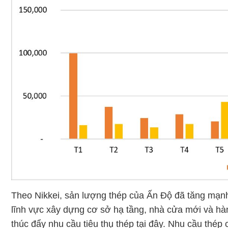
Theo Nikkei, sản lượng thép của Ấn Độ đã tăng mạ
lĩnh vực xây dựng cơ sở hạ tầng, nhà cửa mới và hàn
thúc đẩy nhu cầu tiêu thụ thép tại đây. Nhu cầu thé