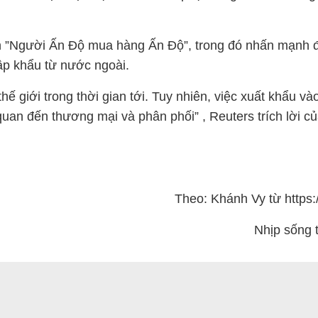
h ”Người Ấn Độ mua hàng Ấn Độ”, trong đó nhấn mạnh đ
ập khẩu từ nước ngoài.
ế giới trong thời gian tới. Tuy nhiên, việc xuất khẩu vào
uan đến thương mại và phân phối” , Reuters trích lời c
Theo: Khánh Vy từ https:/
Nhịp sống 