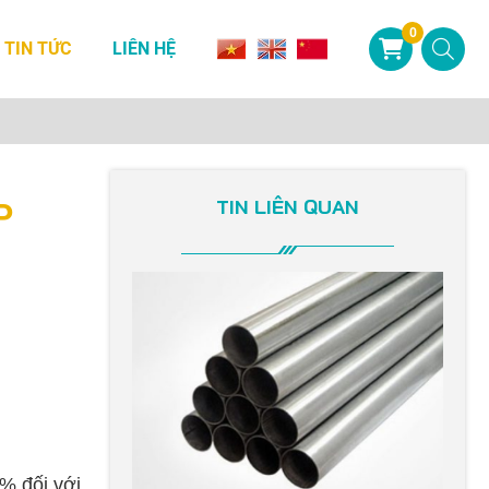
0
TIN TỨC
LIÊN HỆ
TIN LIÊN QUAN
P
% đối với