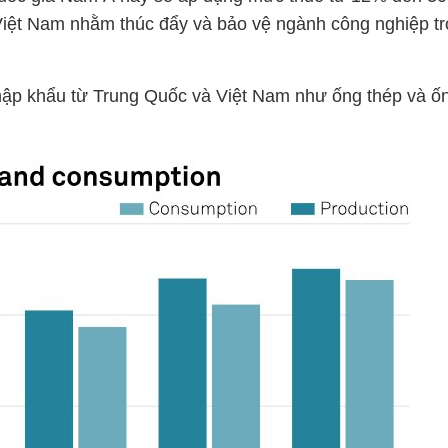
iệt Nam nhằm thúc đẩy và bảo vệ ngành công nghiệp t
hập khẩu từ Trung Quốc và Việt Nam như ống thép và ố